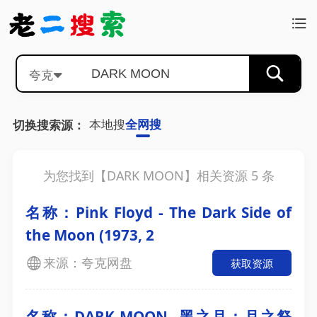
夸克
本地搜
全网搜
切换搜索源：
为您找到【
DARK MOON
】相关资源
5
条
名称：Pink Floyd - The Dark Side of
the Moon (1973, 2
来源：夸克网盘
获取资源
名称：DARK MOON -黑之月：月之祭