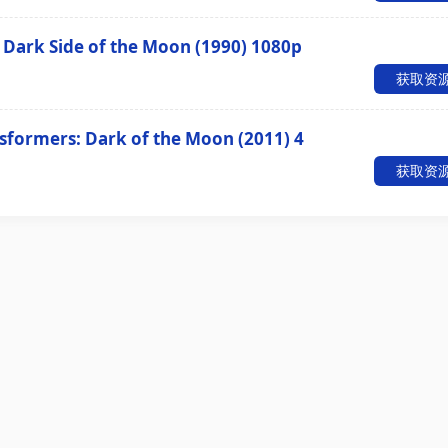
 Side of the Moon (1990) 1080p
获取资
ers: Dark of the Moon (2011) 4
获取资