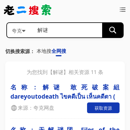
夸克
本地搜
全网搜
切换搜索源：
为您找到【
解谜
】相关资源
11
条
名称：解谜 敢死破案組
dareyoutodeath ไขคดีเป็น เห็นคดีตา (
来源：夸克网盘
获取资源
名称：无解谜团 Files of the