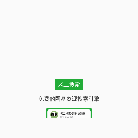
老二搜索
免费的网盘资源搜索引擎