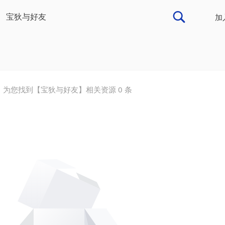
加
为您找到【
宝狄与好友
】相关资源
0
条