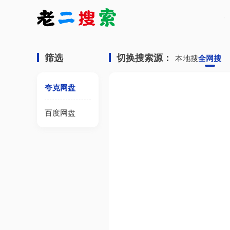
筛选
切换搜索源：
本地搜
全网搜
夸克网盘
百度网盘