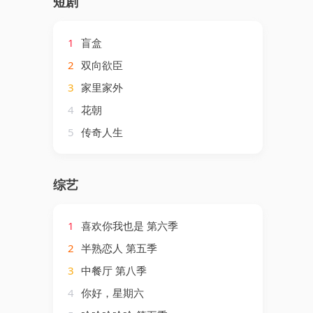
短剧
1
盲盒
2
双向欲臣
3
家里家外
4
花朝
5
传奇人生
综艺
1
喜欢你我也是 第六季
2
半熟恋人 第五季
3
中餐厅 第八季
4
你好，星期六