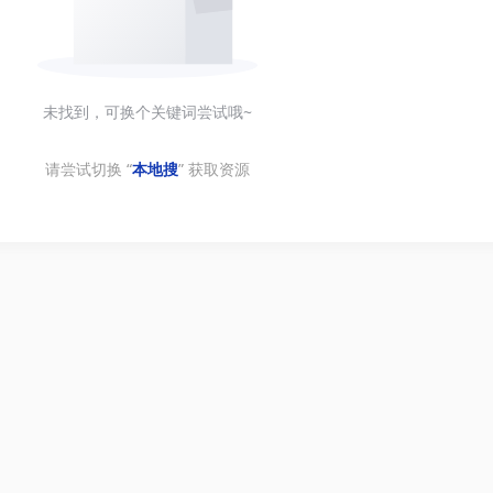
未找到，可换个关键词尝试哦~
请尝试切换 “
本地搜
” 获取资源