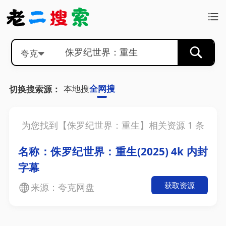
夸克
本地搜
全网搜
切换搜索源：
为您找到【
侏罗纪世界：重生
】相关资源
1
条
名称：侏罗纪世界：重生(2025) 4k 内封
字幕
获取资源
来源：夸克网盘