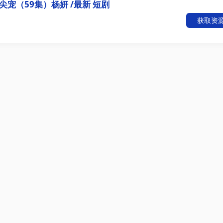
宠（59集）杨妍 /最新 短剧
获取资