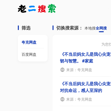
筛选
切换搜索源：
本地搜
全网搜
夸克网盘
为您
《不当后妈女儿是我心尖宠
百度网盘
韧与智慧。️ #家庭
来源：夸克网盘
《不当后妈女儿是我心尖宠
对抗命运，感人至深的
来源：夸克网盘