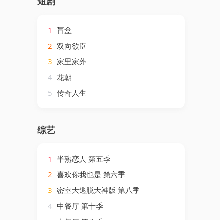
短剧
1
盲盒
2
双向欲臣
3
家里家外
4
花朝
5
传奇人生
综艺
1
半熟恋人 第五季
2
喜欢你我也是 第六季
3
密室大逃脱大神版 第八季
4
中餐厅 第十季