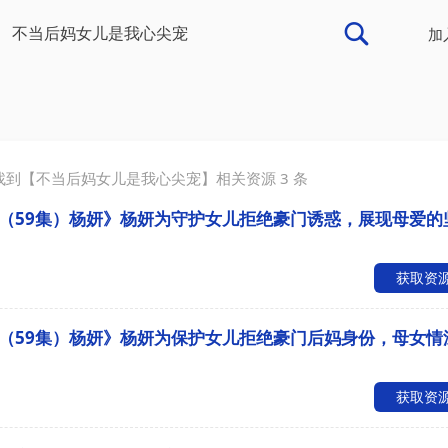
加
找到【
不当后妈女儿是我心尖宠
】相关资源
3
条
（59集）杨妍》杨妍为守护女儿拒绝豪门诱惑，展现母爱的
获取资
（59集）杨妍》杨妍为保护女儿拒绝豪门后妈身份，母女情
获取资